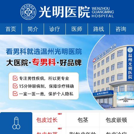
首页
简介
诊疗
医师
路线
咨询
包皮过长
包茎
包皮嵌顿