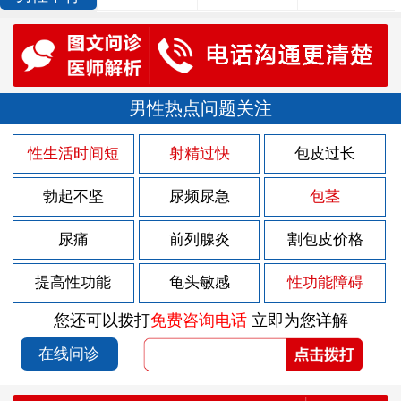
男性热点问题关注
性生活时间短
射精过快
包皮过长
勃起不坚
尿频尿急
包茎
尿痛
前列腺炎
割包皮价格
提高性功能
龟头敏感
性功能障碍
您还可以拨打
免费咨询电话
立即为您详解
在线问诊