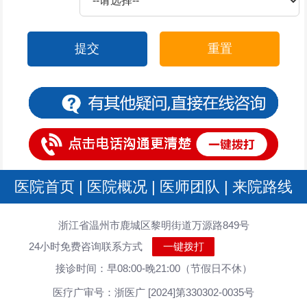
提交
重置
医院首页
|
医院概况
|
医师团队
|
来院路线
浙江省温州市鹿城区黎明街道万源路849号
24小时免费咨询联系方式
一键拨打
接诊时间：早08:00-晚21:00（节假日不休）
医疗广审号：浙医广 [2024]第330302-0035号