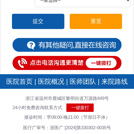
提交
重置
医院首页
|
医院概况
|
医师团队
|
来院路线
浙江省温州市鹿城区黎明街道万源路849号
24小时免费咨询联系方式
一键拨打
接诊时间：早08:00-晚21:00（节假日不休）
医疗广审号：浙医广 [2024]第330302-0035号