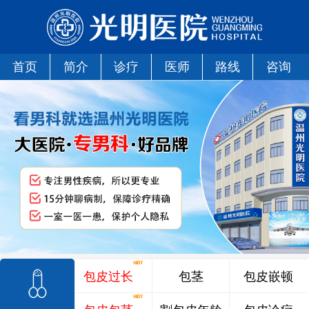
首页
简介
诊疗
医师
路线
咨询
包皮过长
包茎
包皮嵌顿