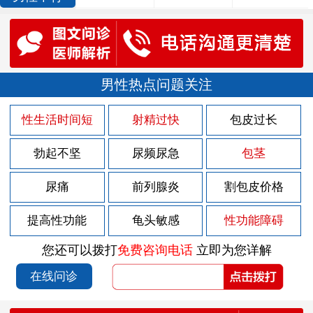
男性热点问题关注
性生活时间短
射精过快
包皮过长
勃起不坚
尿频尿急
包茎
尿痛
前列腺炎
割包皮价格
提高性功能
龟头敏感
性功能障碍
您还可以拨打
免费咨询电话
立即为您详解
在线问诊