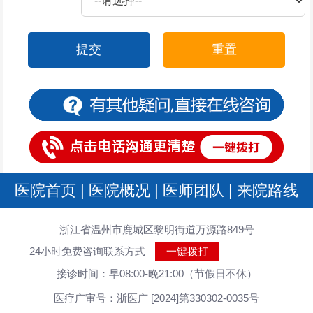
提交
重置
医院首页
|
医院概况
|
医师团队
|
来院路线
浙江省温州市鹿城区黎明街道万源路849号
24小时免费咨询联系方式
一键拨打
接诊时间：早08:00-晚21:00（节假日不休）
医疗广审号：浙医广 [2024]第330302-0035号