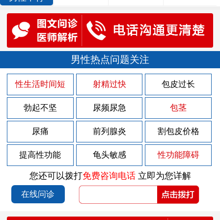
男性热点问题关注
性生活时间短
射精过快
包皮过长
勃起不坚
尿频尿急
包茎
尿痛
前列腺炎
割包皮价格
提高性功能
龟头敏感
性功能障碍
您还可以拨打
免费咨询电话
立即为您详解
在线问诊