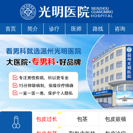
首页
简介
诊疗
医师
路线
咨询
包皮过长
包茎
包皮嵌顿