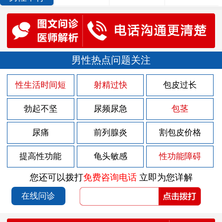
男性热点问题关注
性生活时间短
射精过快
包皮过长
勃起不坚
尿频尿急
包茎
尿痛
前列腺炎
割包皮价格
提高性功能
龟头敏感
性功能障碍
您还可以拨打
免费咨询电话
立即为您详解
在线问诊