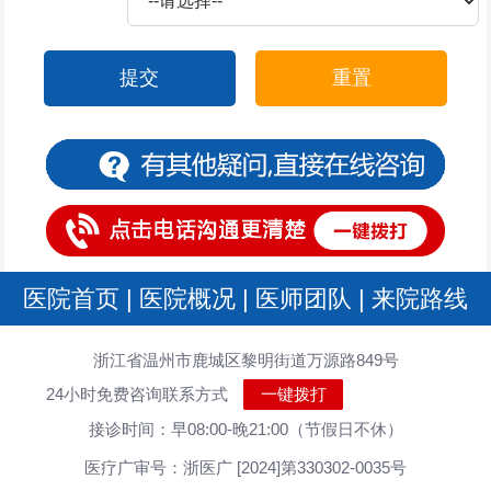
提交
重置
医院首页
|
医院概况
|
医师团队
|
来院路线
浙江省温州市鹿城区黎明街道万源路849号
24小时免费咨询联系方式
一键拨打
接诊时间：早08:00-晚21:00（节假日不休）
医疗广审号：浙医广 [2024]第330302-0035号