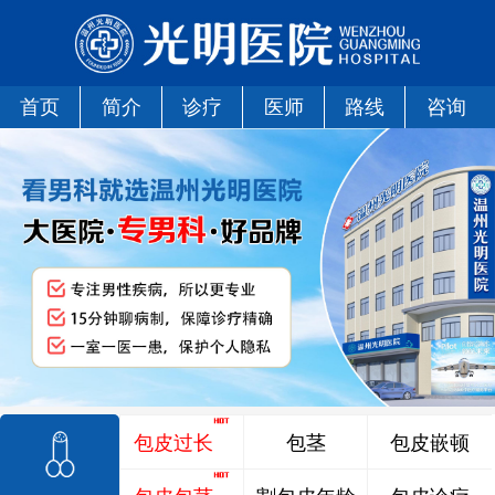
首页
简介
诊疗
医师
路线
咨询
包皮过长
包茎
包皮嵌顿