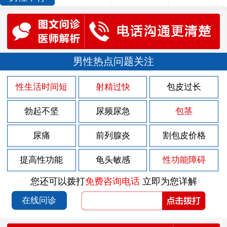
男性热点问题关注
性生活时间短
射精过快
包皮过长
勃起不坚
尿频尿急
包茎
尿痛
前列腺炎
割包皮价格
提高性功能
龟头敏感
性功能障碍
您还可以拨打
免费咨询电话
立即为您详解
在线问诊