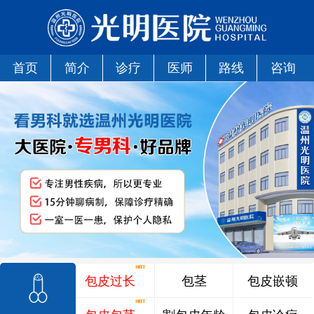
首页
简介
诊疗
医师
路线
咨询
包皮过长
包茎
包皮嵌顿