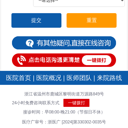
提交
重置
医院首页
|
医院概况
|
医师团队
|
来院路线
浙江省温州市鹿城区黎明街道万源路849号
24小时免费咨询联系方式
一键拨打
接诊时间：早08:00-晚21:00（节假日不休）
医疗广审号：浙医广 [2024]第330302-0035号