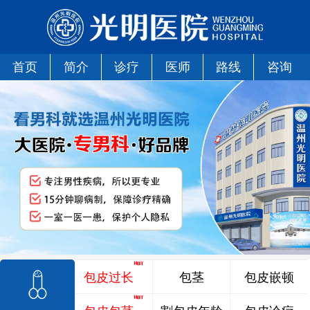
首页
简介
诊疗
医师
路线
咨询
包皮过长
包茎
包皮嵌顿