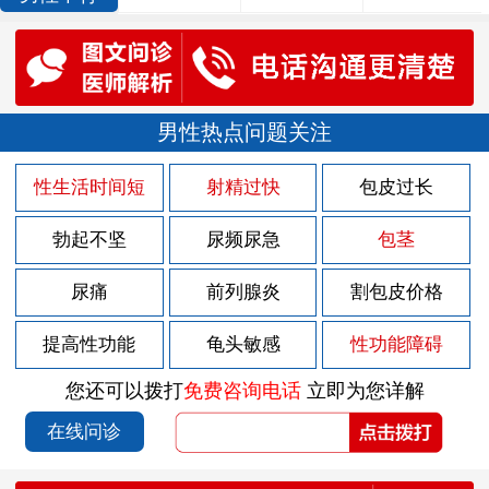
男性热点问题关注
性生活时间短
射精过快
包皮过长
勃起不坚
尿频尿急
包茎
尿痛
前列腺炎
割包皮价格
提高性功能
龟头敏感
性功能障碍
您还可以拨打
免费咨询电话
立即为您详解
在线问诊