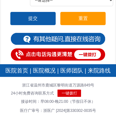
提交
重置
医院首页
|
医院概况
|
医师团队
|
来院路线
浙江省温州市鹿城区黎明街道万源路849号
24小时免费咨询联系方式
一键拨打
接诊时间：早08:00-晚21:00（节假日不休）
医疗广审号：浙医广 [2024]第330302-0035号