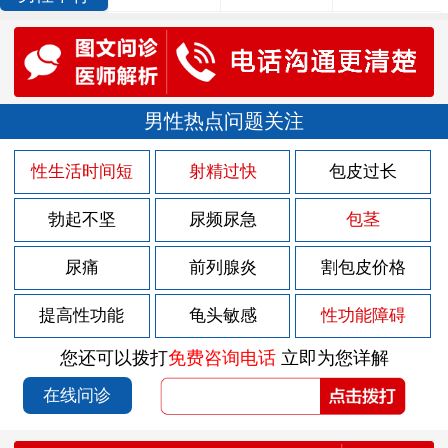
男性热点问题关注
性生活时间短
射精过快
包皮过长
勃起不坚
尿频尿急
包茎
尿痛
前列腺炎
割包皮价格
提高性功能
龟头敏感
性功能障碍
您还可以拨打
免费咨询电话
立即为您详解
在线问诊