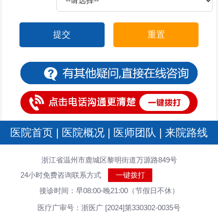
提交
重置
医院首页
|
医院概况
|
医师团队
|
来院路线
浙江省温州市鹿城区黎明街道万源路849号
24小时免费咨询联系方式
一键拨打
接诊时间：早08:00-晚21:00（节假日不休）
医疗广审号：浙医广 [2024]第330302-0035号