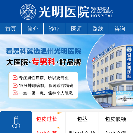
首页
简介
诊疗
医师
路线
咨询
包皮过长
包茎
包皮嵌顿