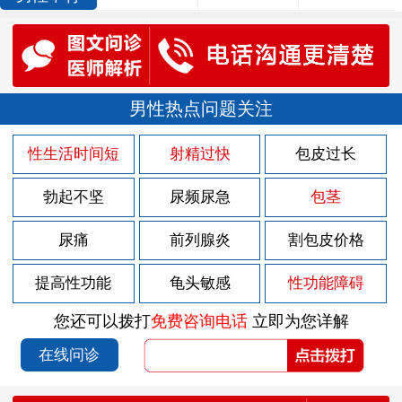
男性热点问题关注
性生活时间短
射精过快
包皮过长
勃起不坚
尿频尿急
包茎
尿痛
前列腺炎
割包皮价格
提高性功能
龟头敏感
性功能障碍
您还可以拨打
免费咨询电话
立即为您详解
在线问诊