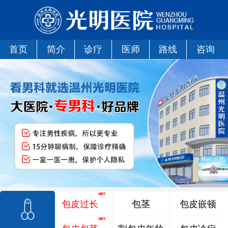
首页
简介
诊疗
医师
路线
咨询
包皮过长
包茎
包皮嵌顿