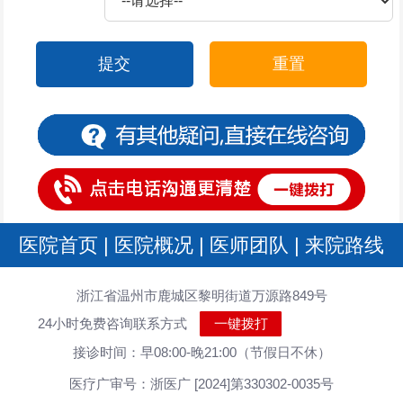
提交
重置
医院首页
|
医院概况
|
医师团队
|
来院路线
浙江省温州市鹿城区黎明街道万源路849号
24小时免费咨询联系方式
一键拨打
接诊时间：早08:00-晚21:00（节假日不休）
医疗广审号：浙医广 [2024]第330302-0035号