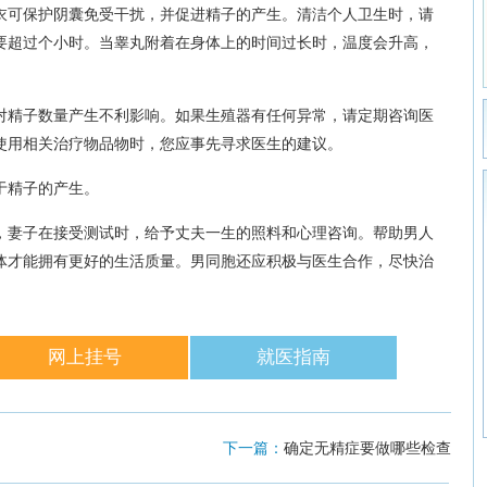
衣可保护阴囊免受干扰，并促进精子的产生。清洁个人卫生时，请
要超过个小时。当睾丸附着在身体上的时间过长时，温度会升高，
对精子数量产生不利影响。如果生殖器有任何异常，请定期咨询医
使用相关治疗物品物时，您应事先寻求医生的建议。
于精子的产生。
，妻子在接受测试时，给予丈夫一生的照料和心理咨询。帮助男人
体才能拥有更好的生活质量。男同胞还应积极与医生合作，尽快治
网上挂号
就医指南
下一篇：
确定无精症要做哪些检查