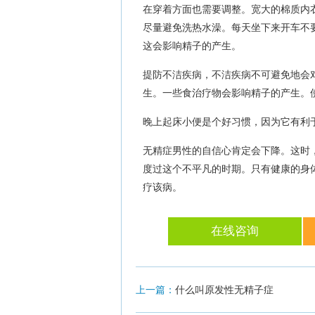
在穿着方面也需要调整。宽大的棉质内
尽量避免洗热水澡。每天坐下来开车不
这会影响精子的产生。
提防不洁疾病，不洁疾病不可避免地会
生。一些食治疗物会影响精子的产生。
晚上起床小便是个好习惯，因为它有利
无精症男性的自信心肯定会下降。这时
度过这个不平凡的时期。只有健康的身
疗该病。
在线咨询
上一篇：
什么叫原发性无精子症