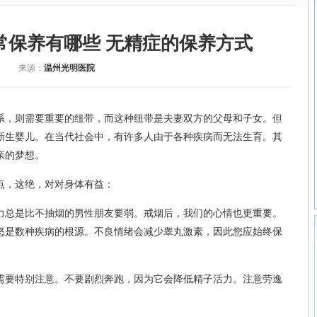
常保养有哪些 无精症的保养方式
来源：
温州光明医院
系，则需要重要的纽带，而这种纽带是夫妻双方的父母和子女。但
新生婴儿。在当代社会中，有许多人由于各种疾病而无法生育。其
光明医院
光明医院
亲的梦想。
在线咨询
预约挂号
在线咨询
预约挂号
点，这绝，对对身体有益：
力总是比不抽烟的男性朋友要弱。戒烟后，我们的心情也更重要。
怒是数种疾病的根源。不良情绪会减少睾丸激素，因此您应始终保
需要特别注意。不要剧烈奔跑，因为它会降低精子活力。注意劳逸