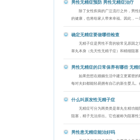
男性无精症预防 男性无精症治疗
除了女性疾病的广泛流行之外，男性
的健康，也将给家人带来幸福。因此，一
确定无精症要做哪些检查
无精子症是男性不育的较常见原因之
睾丸本身（先天性无精子症）和精细阻塞
男性无精症的日常保养有哪些 无精
如果您想在婚姻生活中建立更紧密的
每对夫妇都能轻易拥有自己的新生婴儿。
什么叫原发性无精子症
无精症可分为两类类是睾丸生精功能
阻塞，精子无法排出。它也被称为阻塞性
男性患无精症能治好吗