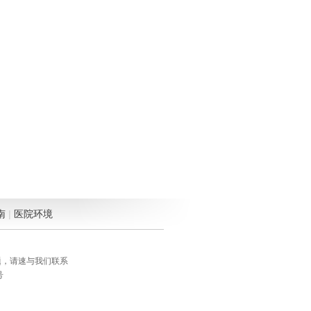
南
|
医院环境
题，请速与我们联系
号