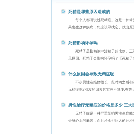
死精是哪些原因造成的
每个人都听说过死精症。这是一种常
果发生这种疾病，您应该寻找它。找出原
死精影响怀孕吗
死精子是指精液中活精子的比例。正
见原因。死精子会影响怀孕吗？【死精子
什么原因会导致无精症呢
不少男性在结婚很长一段时间之后都没
无精症呢?引发的因素其实并不算少,有先
男性治疗无精症的价格是多少 三大
无精子症是一种严重影响男性生育能
受身心上的痛苦，而且还承担巨大的经济