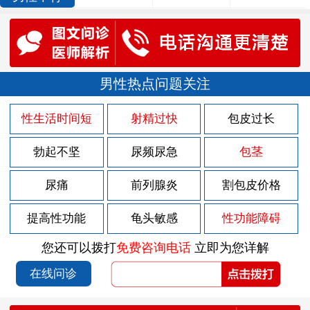
男性热点问题关注
性生活时间短
射精过快
包皮过长
勃起不坚
尿频尿急
包茎
尿痛
前列腺炎
割包皮价格
提高性功能
龟头敏感
性功能障碍
您还可以拨打
免费咨询电话
立即为您详解
在线问诊