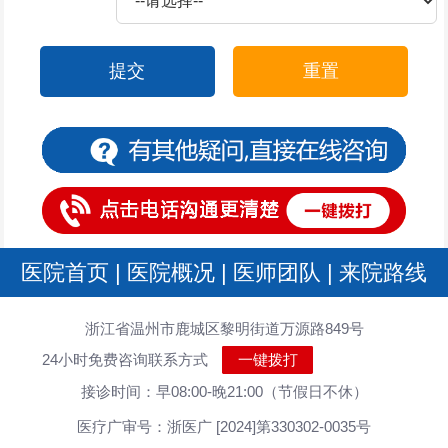
提交
重置
医院首页
|
医院概况
|
医师团队
|
来院路线
浙江省温州市鹿城区黎明街道万源路849号
24小时免费咨询联系方式
一键拨打
接诊时间：早08:00-晚21:00（节假日不休）
医疗广审号：浙医广 [2024]第330302-0035号